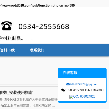
:\wwwroot\tf518.com\pub\function.php
on line
389
资料下载
联系我们
在线客服
609024926@qq.com
13583416899 15605347380
参数_安装使用指南
攻略 德冷风机盘管机组作为中央空调系统核心末端设备，广泛应
景工业与民用建筑，可精准满足降 ...