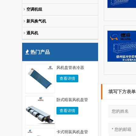
空调机组
新风换气机
通风机
热门产品
风机盘管表冷器
查看详情
填写下方表
卧式暗装风机盘管
查看详情
卡式明装风机盘管