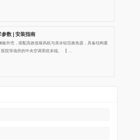
参数 | 安装指南
钢板外壳，搭配高效低噪风机与亲水铝箔换热器，具备结构紧
院等场所的中央空调系统末端。 【 ...