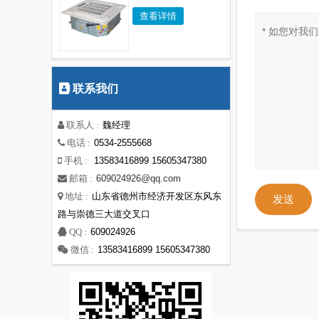
查看详情
联系我们
魏经理
联系人 :
0534-2555668
电话 :
13583416899 15605347380
手机 :
609024926@qq.com
邮箱 :
山东省德州市经济开发区东风东
地址 :
发送
路与崇德三大道交叉口
609024926
QQ :
13583416899 15605347380
微信 :