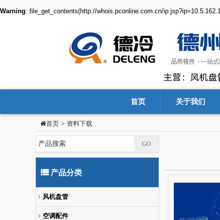
Warning
: file_get_contents(http://whois.pconline.com.cn/ip.jsp?ip=10.5.162
首页
关于我们
>
资料下载
首页
产品分类
风机盘管
空调配件