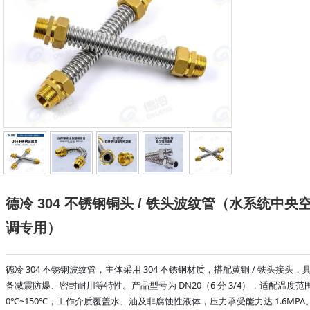
德冷 304 不锈钢铜头 / 铁头波纹管（水系统中央
调专用）
德冷 304 不锈钢波纹管，主体采用 304 不锈钢材质，搭配黄铜 / 铁头接头，
备减震防爆、密封耐用等特性。产品型号为 DN20（6 分 3/4），适配温度范
0℃~150℃，工作介质覆盖水、油及非腐蚀性液体，压力承受能力达 1.6MPA