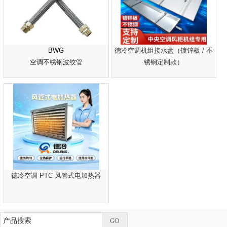
BWG
德冷空调机组接水盘（镀锌板 / 不
空调不锈钢波纹管
锈钢定制款）
德冷空调 PTC 风管式电加热器