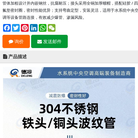
管体加粗设计并内嵌钢丝，抗腐耐压；接头采用全铜加厚螺帽，搭配硅胶 / 四
氟垫密封圈，密封性能优异；支持弯曲定型，安装灵活，适用于水系统中央
调等设备管路连接，有效减少爆管、渗漏风险。
Facebook
Twitter
Pinterest
LinkedIn
WhatsApp
WeChat
询价
发送邮件
产品描述