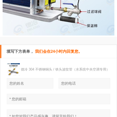
填写下方表单，
我们会在24小时内回复您。
德冷 304 不锈钢铜头 / 铁头波纹管（水系统中央空调专用）