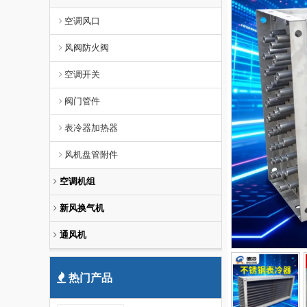
空调风口
风阀防火阀
空调开关
阀门管件
表冷器加热器
风机盘管附件
空调机组
新风换气机
通风机
热门产品