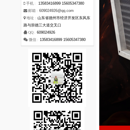
13583416899 15605347380
手机 :
609024926@qq.com
邮箱 :
山东省德州市经济开发区东风东
地址 :
路与崇德三大道交叉口
609024926
QQ :
13583416899 15605347380
微信 :