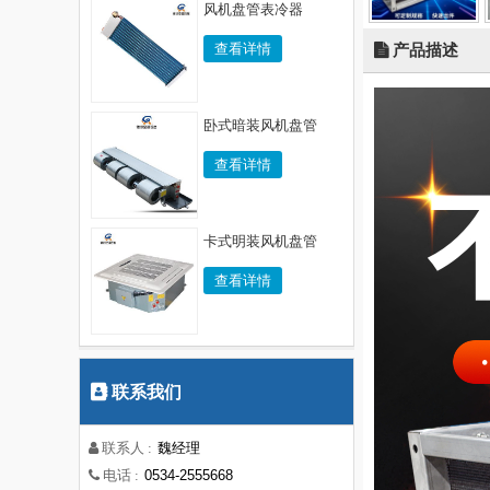
风机盘管表冷器
查看详情
产品描述
卧式暗装风机盘管
查看详情
卡式明装风机盘管
查看详情
联系我们
魏经理
联系人 :
0534-2555668
电话 :