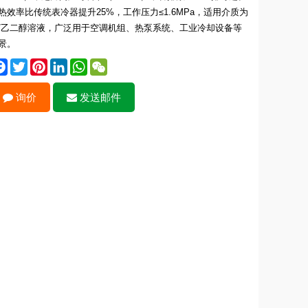
热效率比传统表冷器提升25%，工作压力≤1.6MPa，适用介质为
/乙二醇溶液，广泛用于空调机组、热泵系统、工业冷却设备等
景。
Facebook
Twitter
Pinterest
LinkedIn
WhatsApp
WeChat
询价
发送邮件