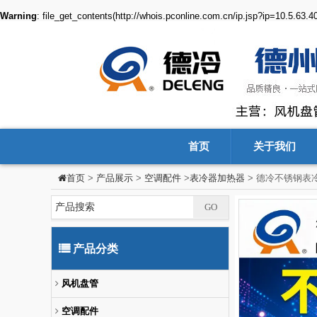
Warning
: file_get_contents(http://whois.pconline.com.cn/ip.jsp?ip=10.5.63.
首页
关于我们
>
产品展示
>
空调配件
>
表冷器加热器
> 德冷不锈钢表
首页
产品分类
风机盘管
空调配件