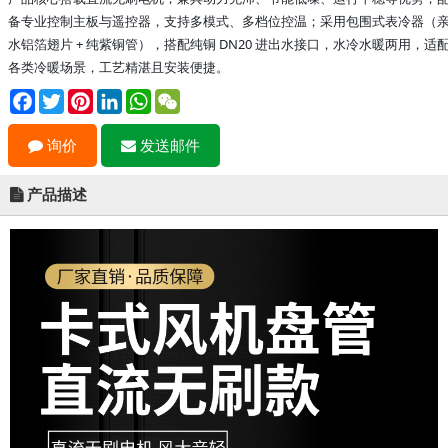
备专业控制主板与遥控器，支持多模式、多档位控温；采用包围式表冷器（
水铝箔翅片 + 纯紫铜管），搭配纯铜 DN20 进出水接口，水冷水暖两用，适
各类冷暖场景，工艺精湛且安装便捷。
Facebook
Twitter
Pinterest
LinkedIn
WhatsApp
WeChat
询价
发送邮件
产品描述