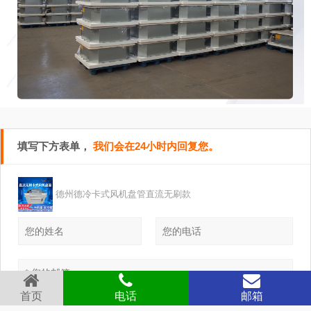
填写下方表单，
我们会在24小时内回复您。
德州德冷卡式风机盘管直流无刷款
首页
电话
邮箱