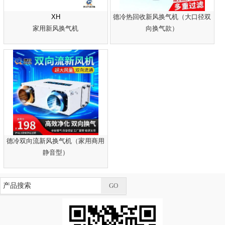
XH
德冷热回收新风换气机（大口径双
家用新风换气机
向换气款）
德冷双向流新风换气机（家用商用
静音型）