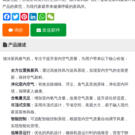
产品的典范，为现代家庭带来健康呼吸的新风尚。
Facebook
Twitter
Pinterest
LinkedIn
WhatsApp
WeChat
询价
发送邮件
产品描述
德冷新风换气机，专注于提升室内空气质量，为用户带来以下核心价值：
全方位置换新风
：通过高效排风与送风系统，实现室内空气的全面更
新，保持空气新鲜。
净化室内空气
：有效去除烟味、浮尘、臭气及其他异味，净化室内环
境，保障家人健康。
含氧量充足
：增加室内氧气含量，改善空气质量，提升居住舒适度。
吊顶式安装
：采用吊顶式设计，节省空间，美观大方，易于融入现代
家居装饰风格。
智能控制
：可选配智能控制系统，根据室内空气质量自动调节风量，
实现智能化管理。
低噪音运行
：优化的风机设计，确保机器运行时的低噪音，营造宁静