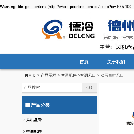
Warning
: file_get_contents(http://whois.pconline.com.cn/ip.jsp?ip=10.5.109
首页
关于我们
>
产品展示
>
空调配件
>
空调风口
> 双层百叶风口
首页
产品分类
风机盘管
空调配件