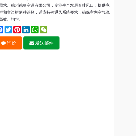
需求。德州德冷空调有限公司，专业生产双层百叶风口，提供宽
框和窄边框两种选择，适应特殊通风系统要求，确保室内空气流
高效、均匀。
Facebook
Twitter
Pinterest
LinkedIn
WhatsApp
WeChat
询价
发送邮件