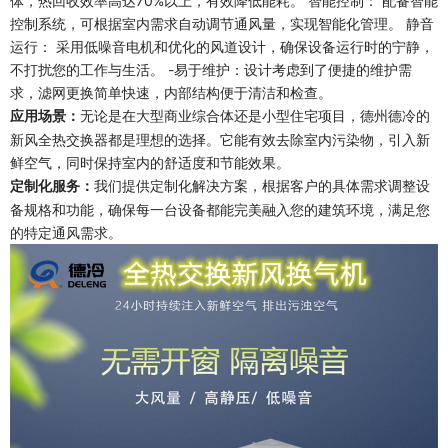
体，热回收效率高达70%以上，有效降低能耗。 智能控制： 配备智能
控制系统，可根据室内需求自动调节通风量，实现智能化管理。 静音
运行： 采用低噪音电机和优化的风道设计，确保设备运行时的宁静，
不打扰您的工作与生活。 -易于维护：设计考虑到了便捷的维护需
求，滤网更换简单快速，内部结构便于清洁和检查。
无论是在大型商业综合体还是小型住宅项目，德州德冷的
应用场景：
新风全热交换器都是理想的选择。它能有效去除室内污染物，引入新
鲜空气，同时保持室内的舒适度和节能效果。
我们提供定制化解决方案，根据客户的具体需求调整设
定制化服务：
备规格和功能，确保每一台设备都能完美融入您的建筑环境，满足您
的特定通风需求。