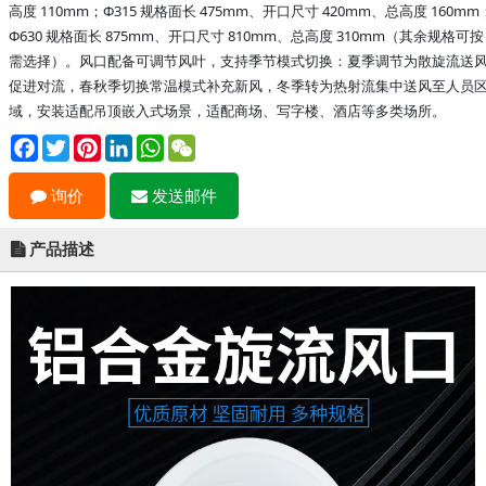
高度 110mm；Φ315 规格面长 475mm、开口尺寸 420mm、总高度 160mm
Φ630 规格面长 875mm、开口尺寸 810mm、总高度 310mm（其余规格可按
需选择）。风口配备可调节风叶，支持季节模式切换：夏季调节为散旋流送
促进对流，春秋季切换常温模式补充新风，冬季转为热射流集中送风至人员
域，安装适配吊顶嵌入式场景，适配商场、写字楼、酒店等多类场所。
Facebook
Twitter
Pinterest
LinkedIn
WhatsApp
WeChat
询价
发送邮件
产品描述