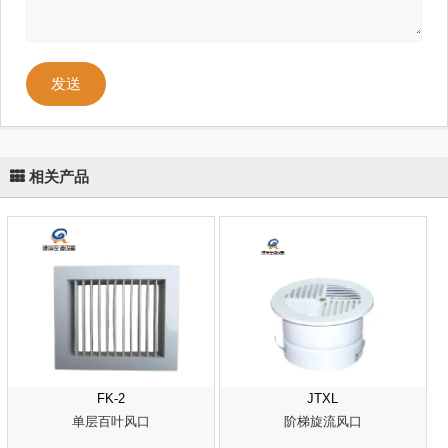
发送
相关产品
FK-2
JTXL
单层百叶风口
阶梯旋流风口