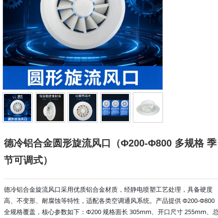
德冷铝合金圆形旋流风口（Φ200-Φ800 多规格 季
节可调式）
德冷铝合金旋流风口采用优质铝合金材质，经静电喷塑工艺处理，具备硬度
高、不变形、耐腐蚀等特性，适配各类空调通风系统。产品提供 Φ200-Φ800
全规格覆盖，核心参数如下：Φ200 规格面长 305mm、开口尺寸 255mm、