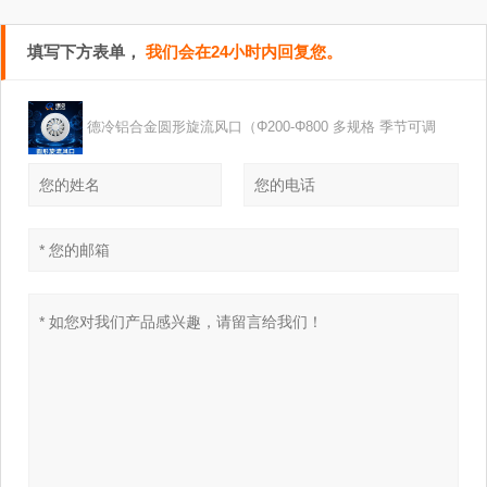
填写下方表单，
我们会在24小时内回复您。
德冷铝合金圆形旋流风口（Φ200-Φ800 多规格 季节可调
式）